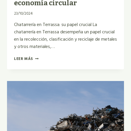
economía circular
23/10/2024
Chatarrería en Terrassa: su papel crucial La
chatarrería en Terrassa desempeña un papel crucial
en la recolección, clasificación y reciclaje de metales
y otros materiales,…
CHATARRERÍA:
LEER MÁS
SERVICIOS,
IMPACTO
AMBIENTAL
Y
ECONOMÍA
CIRCULAR