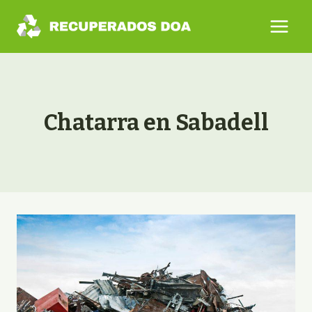
Saltar
al
contenido
Chatarra en Sabadell