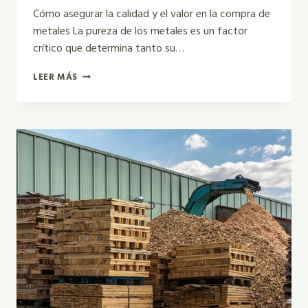
Cómo asegurar la calidad y el valor en la compra de
metales La pureza de los metales es un factor
crítico que determina tanto su…
LA
LEER MÁS
IMPORTANCIA
DE
LA
PUREZA
EN
LA
COMPRA
DE
METALES