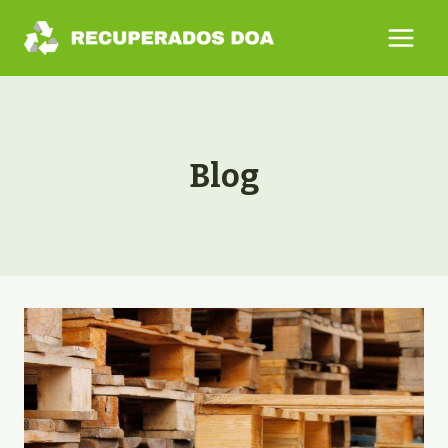
Saltar
al
contenido
Blog