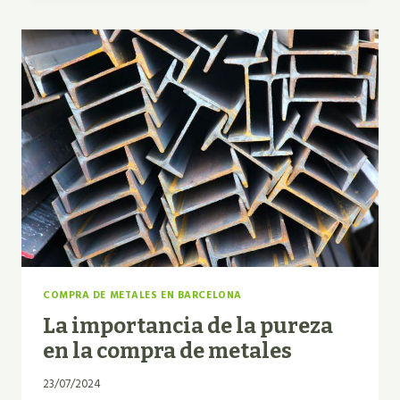
DE
PALETS
PARA
SU
VENTA
Y
TRANSPORTE
SEGURO
COMPRA DE METALES EN BARCELONA
La importancia de la pureza
en la compra de metales
23/07/2024