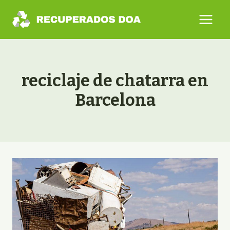
Saltar
al
contenido
reciclaje de chatarra en
Barcelona