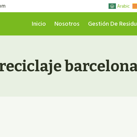
com
Arabic
Inicio
Nosotros
Gestión De Resid
reciclaje barcelon