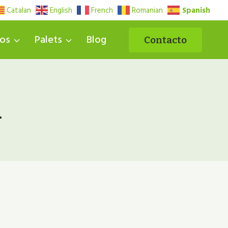
Spanish
Catalan
English
French
Romanian
uos
Palets
Blog
Contacto
a