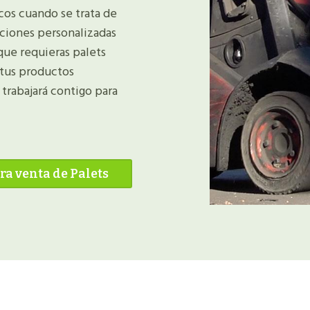
os cuando se trata de
uciones personalizadas
 que requieras palets
 tus productos
trabajará contigo para
a venta de Palets