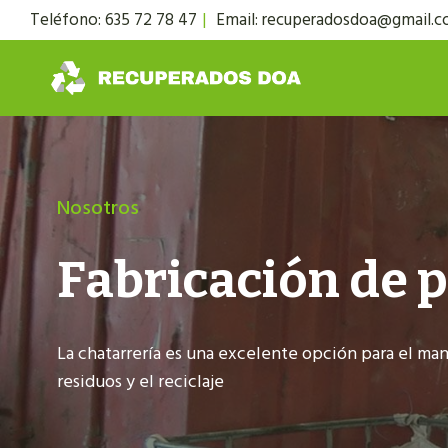
Saltar
Teléfono: 635 72 78 47
|
Email: recuperadosdoa@gmail.
al
contenido
Nosotros
Fabricación de p
La chatarrería es una excelente opción para el ma
residuos y el reciclaje