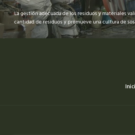
La gestión adecuada de los residuos y materiales vali
cantidad de residuos y promueve una cultura de sost
Inic