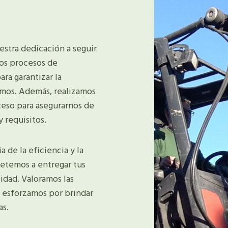
estra dedicación a seguir
mos procesos de
ra garantizar la
imos. Además, realizamos
ceso para asegurarnos de
 requisitos.
de la eficiencia y la
etemos a entregar tus
idad. Valoramos las
s esforzamos por brindar
as.