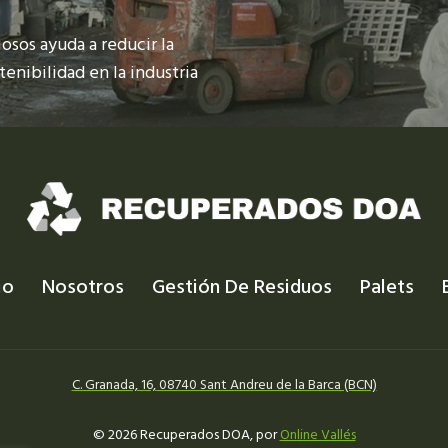
osos ayuda a reducir la
enibilidad en la industria
io
Nosotros
Gestión De Residuos
Palets
C. Granada, 16, 08740 Sant Andreu de la Barca (BCN)
© 2026 Recuperados DOA, por
Online Vallés