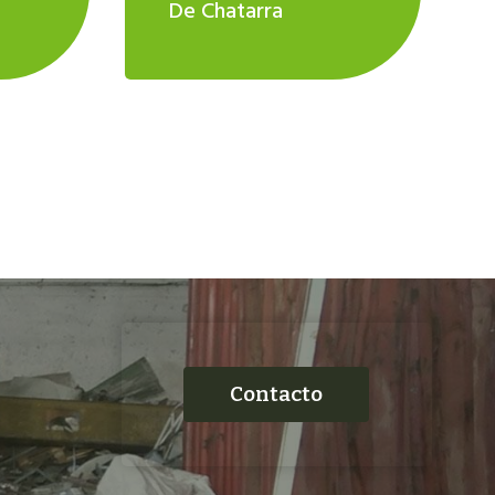
De Chatarra
Contacto