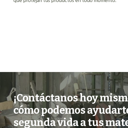
que protejan tus productos en todo momento.
¡Contáctanos hoy mism
cómo podemos ayudarte
segunda vida a tus mate