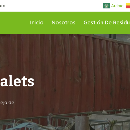
com
Arabic
Inicio
Nosotros
Gestión De Resid
alets
nejo de