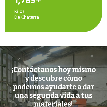
1,789+
Kilos
De Chatarra
¡Contáctanos hoy mismo
y descubre cómo
podemos ayudarte a dar
una segunda vida a tus
materiales!