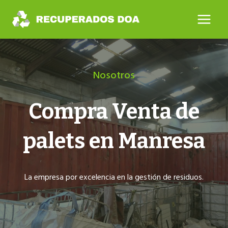
Saltar
al
contenido
Nosotros
Compra Venta de
palets en Manresa
La empresa por excelencia en la gestión de residuos.