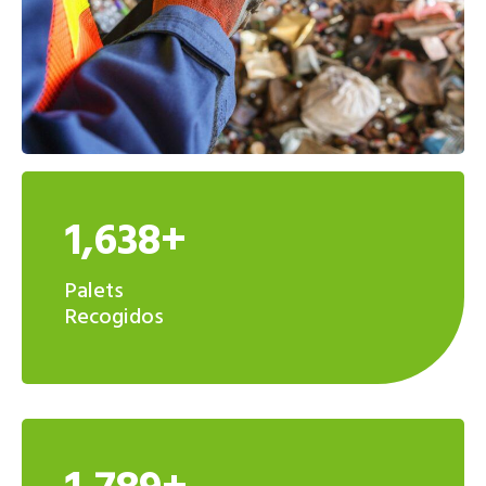
1,638+
Palets
Recogidos