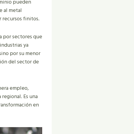
luminio pueden
e al metal
 recursos finitos.
a por sectores que
industrias ya
 sino por su menor
ión del sector de
enera empleo,
 regional. Es una
transformación en