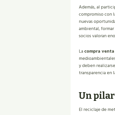
Además, al partic
compromiso con la
nuevas oportunida
ambiental, formar 
socios valoran e
La
compra venta
medioambientales 
y deben realizarse
transparencia en l
Un pilar
El reciclaje de me