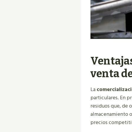
Ventajas
venta de
La
comercializac
particulares. En 
residuos que, de o
almacenamiento o 
precios competiti