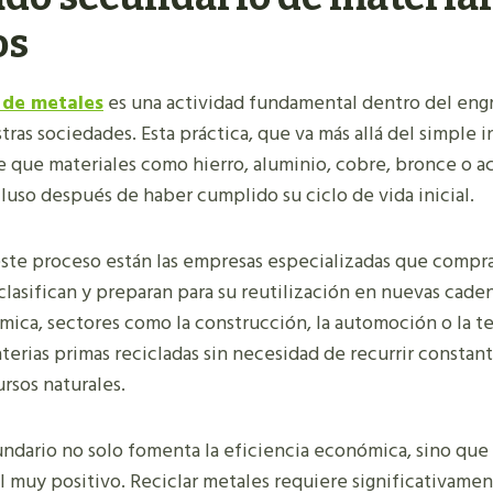
os
 de metales
es una actividad fundamental dentro del engra
ras sociedades. Esta práctica, que va más allá del simple 
e que materiales como hierro, aluminio, cobre, bronce o 
luso después de haber cumplido su ciclo de vida inicial.
este proceso están las empresas especializadas que compr
clasifican y preparan para su reutilización en nuevas cade
námica, sectores como la construcción, la automoción o la 
erias primas recicladas sin necesidad de recurrir constan
rsos naturales.
ndario no solo fomenta la eficiencia económica, sino que
 muy positivo. Reciclar metales requiere significativame