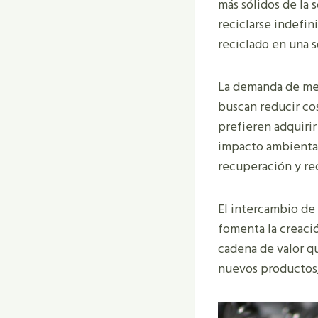
más sólidos de la 
reciclarse indefi
reciclado en una s
La demanda de met
buscan reducir cos
prefieren adquirir
impacto ambiental.
recuperación y rec
El intercambio de
fomenta la creació
cadena de valor q
nuevos productos, l