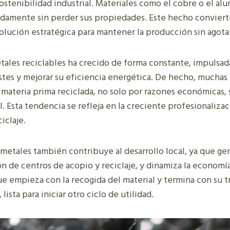
sostenibilidad industrial. Materiales como el cobre o el a
nidamente sin perder sus propiedades. Este hecho conviert
olución estratégica para mantener la producción sin agotar
ales reciclables ha crecido de forma constante, impulsad
tes y mejorar su eficiencia energética. De hecho, muchas 
 materia prima reciclada, no solo por razones económicas,
 Esta tendencia se refleja en la creciente profesionalizac
iclaje.
 metales también contribuye al desarrollo local, ya que g
n de centros de acopio y reciclaje, y dinamiza la economía
ue empieza con la recogida del material y termina con su 
ista para iniciar otro ciclo de utilidad.