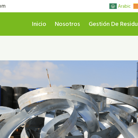
com
Arabic
Inicio
Nosotros
Gestión De Resid