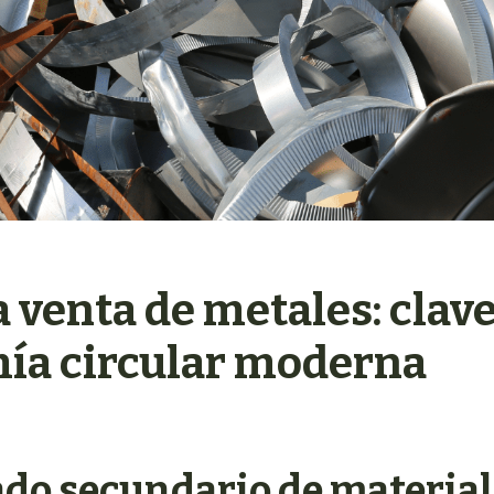
venta de metales: clave
ía circular moderna
ado secundario de materia