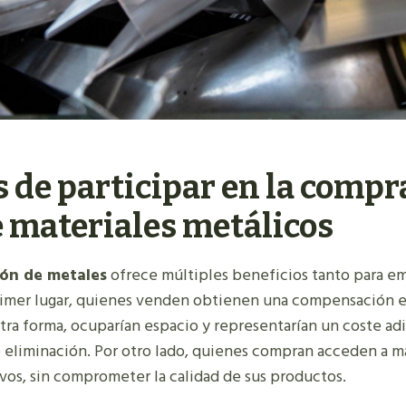
 de participar en la compr
 materiales metálicos
ión de metales
ofrece múltiples beneficios tanto para e
primer lugar, quienes venden obtienen una compensación
tra forma, ocuparían espacio y representarían un coste ad
eliminación. Por otro lado, quienes compran acceden a mat
vos, sin comprometer la calidad de sus productos.