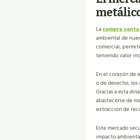
metálic
La
compra venta
ambiental de nuest
comercial, permit
teniendo valor inc
En el corazón de 
o de desecho, los 
Gracias a esta di
abastecerse de mat
extracción de recu
Este mercado secu
impacto ambiental