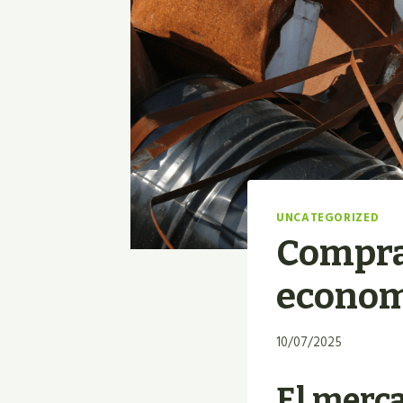
UNCATEGORIZED
Compra 
econom
10/07/2025
El merc