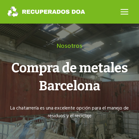
Saltar
al
contenido
Nosotros
Compra de metales
Barcelona
La chatarrería es una excelente opción para el manejo de
residuos y el reciclaje