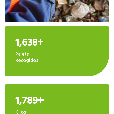
1,638+
Palets
Recogidos
1,789+
Kilos