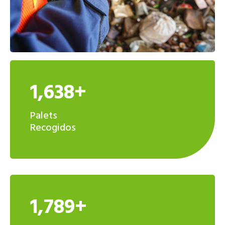
1,638+
Palets
Recogidos
1,789+