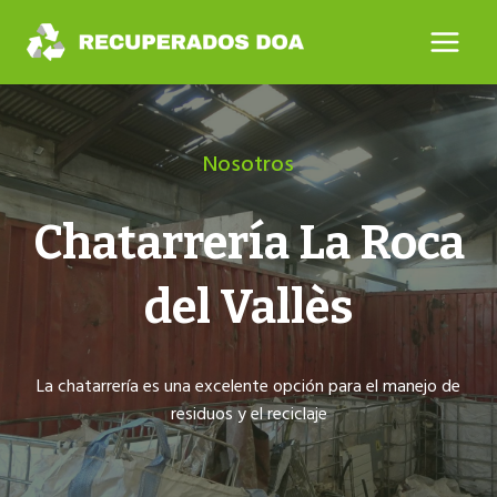
Saltar
al
contenido
Nosotros
Chatarrería La Roca
del Vallès
La chatarrería es una excelente opción para el manejo de
residuos y el reciclaje