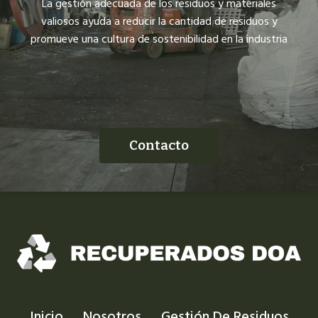
La gestión adecuada de los residuos y materiales
valiosos ayuda a reducir la cantidad de residuos y
promueve una cultura de sostenibilidad en la industria
Contacto
Inicio
Nosotros
Gestión De Residuos